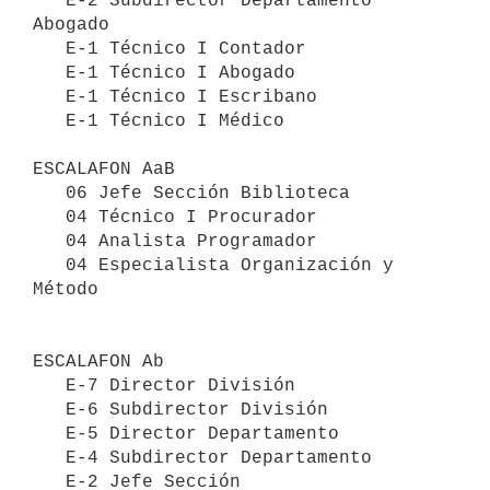
   E-2 Subdirector Departamento 
Abogado

   E-1 Técnico I Contador

   E-1 Técnico I Abogado

   E-1 Técnico I Escribano

   E-1 Técnico I Médico

ESCALAFON AaB

   06 Jefe Sección Biblioteca

   04 Técnico I Procurador

   04 Analista Programador

   04 Especialista Organización y 
Método

ESCALAFON Ab

   E-7 Director División

   E-6 Subdirector División

   E-5 Director Departamento

   E-4 Subdirector Departamento

   E-2 Jefe Sección
