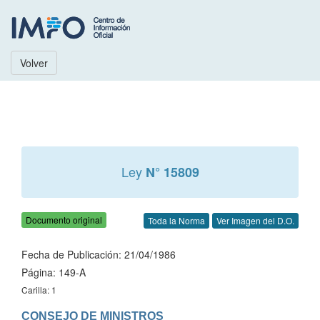
Volver
Ley
N° 15809
Documento original
Toda la Norma
Ver Imagen del D.O.
Fecha de Publicación: 21/04/1986
Página: 149-A
Carilla: 1
CONSEJO DE MINISTROS