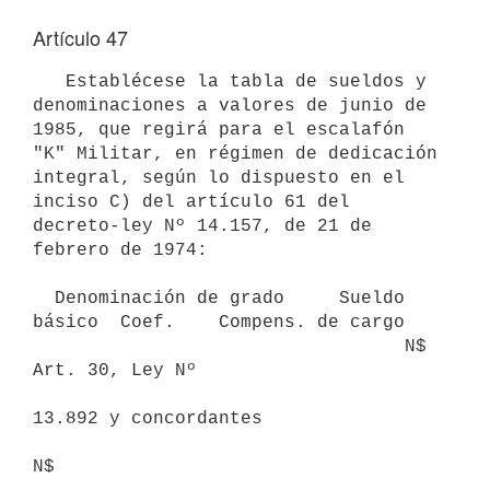
Artículo 47
   Establécese la tabla de sueldos y 
denominaciones a valores de junio de

1985, que regirá para el escalafón 
"K" Militar, en régimen de dedicación

integral, según lo dispuesto en el 
inciso C) del artículo 61 del

decreto-ley Nº 14.157, de 21 de 
febrero de 1974:

  Denominación de grado     Sueldo 
básico  Coef.    Compens. de cargo

                                  N$                
Art. 30, Ley Nº

13.892 y concordantes

N$
