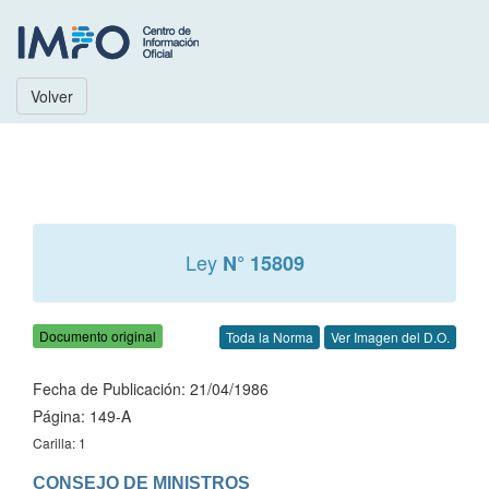
Volver
Ley
N° 15809
Documento original
Toda la Norma
Ver Imagen del D.O.
Fecha de Publicación: 21/04/1986
Página: 149-A
Carilla: 1
CONSEJO DE MINISTROS