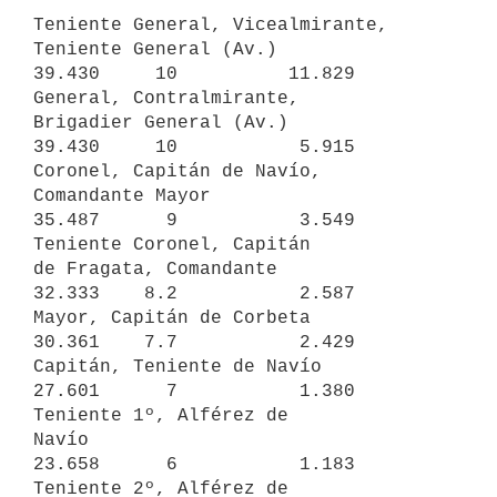
Teniente General, Vicealmirante,

Teniente General (Av.)            
39.430     10          11.829

General, Contralmirante,

Brigadier General (Av.)           
39.430     10           5.915

Coronel, Capitán de Navío,

Comandante Mayor                  
35.487      9           3.549

Teniente Coronel, Capitán

de Fragata, Comandante            
32.333    8.2           2.587

Mayor, Capitán de Corbeta         
30.361    7.7           2.429

Capitán, Teniente de Navío        
27.601      7           1.380

Teniente 1º, Alférez de

Navío                             
23.658      6           1.183

Teniente 2º, Alférez de
