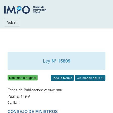
Volver
Ley
N° 15809
Documento original
Toda la Norma
Ver Imagen del D.O.
Fecha de Publicación: 21/04/1986
Página: 149-A
Carilla: 1
CONSEJO DE MINISTROS