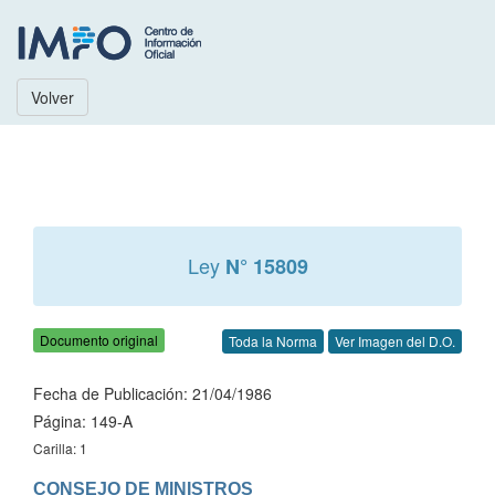
Volver
Ley
N° 15809
Documento original
Toda la Norma
Ver Imagen del D.O.
Fecha de Publicación: 21/04/1986
Página: 149-A
Carilla: 1
CONSEJO DE MINISTROS