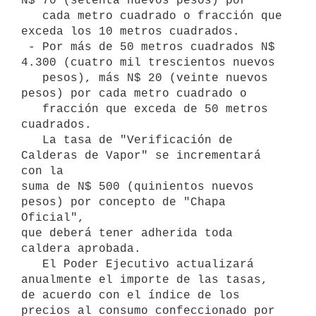
N$ 70 (setenta nuevos pesos) por

   cada metro cuadrado o fracción que 
exceda los 10 metros cuadrados.

 - Por más de 50 metros cuadrados N$ 
4.300 (cuatro mil trescientos nuevos

   pesos), más N$ 20 (veinte nuevos 
pesos) por cada metro cuadrado o

   fracción que exceda de 50 metros 
cuadrados.

   La tasa de "Verificación de 
Calderas de Vapor" se incrementará 
con la

suma de N$ 500 (quinientos nuevos 
pesos) por concepto de "Chapa 
Oficial",

que deberá tener adherida toda 
caldera aprobada. 

   El Poder Ejecutivo actualizará 
anualmente el importe de las tasas, 
de acuerdo con el índice de los 
precios al consumo confeccionado por 