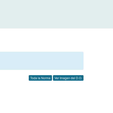
Toda la Norma
Ver Imagen del D.O.