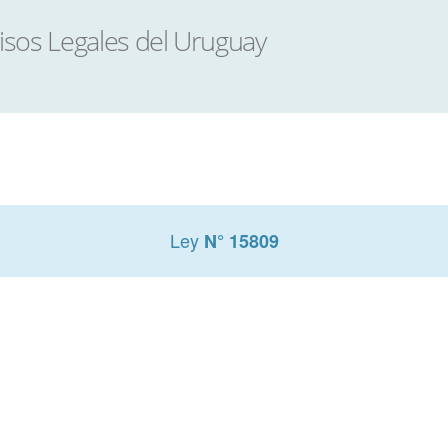
Ley
N° 15809