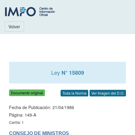
Volver
Ley
N° 15809
Documento original
Toda la Norma
Ver Imagen del D.O.
Fecha de Publicación: 21/04/1986
Página: 149-A
Carilla: 1
CONSEJO DE MINISTROS