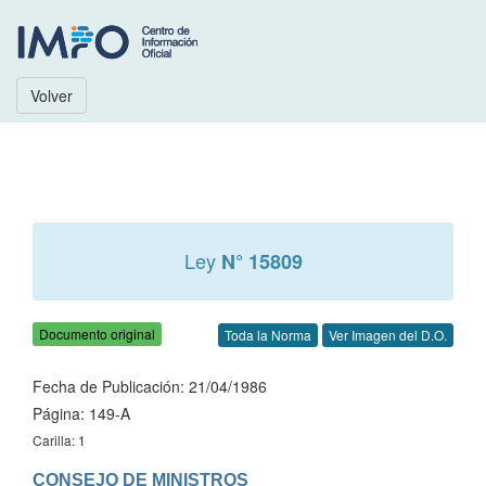
Volver
Ley
N° 15809
Documento original
Toda la Norma
Ver Imagen del D.O.
Fecha de Publicación: 21/04/1986
Página: 149-A
Carilla: 1
CONSEJO DE MINISTROS