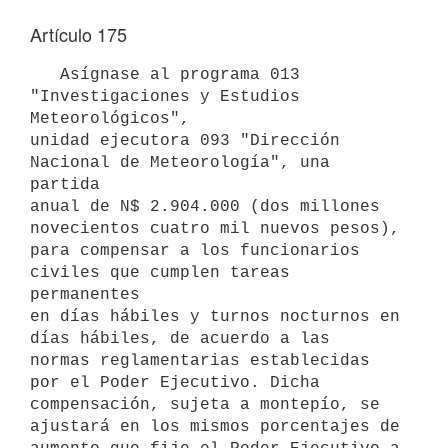
Artículo 175
   Asígnase al programa 013 
"Investigaciones y Estudios 
Meteorológicos",

unidad ejecutora 093 "Dirección 
Nacional de Meteorología", una 
partida

anual de N$ 2.904.000 (dos millones 
novecientos cuatro mil nuevos pesos),

para compensar a los funcionarios 
civiles que cumplen tareas 
permanentes

en días hábiles y turnos nocturnos en 
días hábiles, de acuerdo a las

normas reglamentarias establecidas 
por el Poder Ejecutivo. Dicha

compensación, sujeta a montepío, se 
ajustará en los mismos porcentajes de
