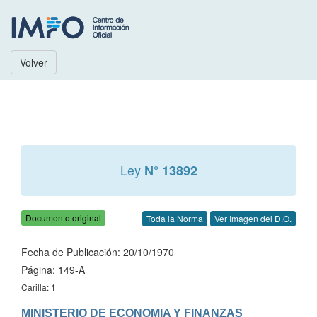
Volver
Ley
N° 13892
Documento original
Toda la Norma
Ver Imagen del D.O.
Fecha de Publicación: 20/10/1970
Página: 149-A
Carilla: 1
MINISTERIO DE ECONOMIA Y FINANZAS