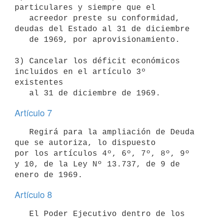
particulares y siempre que el 

   acreedor preste su conformidad, 
deudas del Estado al 31 de diciembre 

   de 1969, por aprovisionamiento.

3) Cancelar los déficit económicos 
incluidos en el artículo 3º 
existentes 

Artículo 7
   Regirá para la ampliación de Deuda 
que se autoriza, lo dispuesto 

por los artículos 4º, 6º, 7º, 8º, 9º 
y 10, de la Ley Nº 13.737, de 9 de 

Artículo 8
   El Poder Ejecutivo dentro de los 