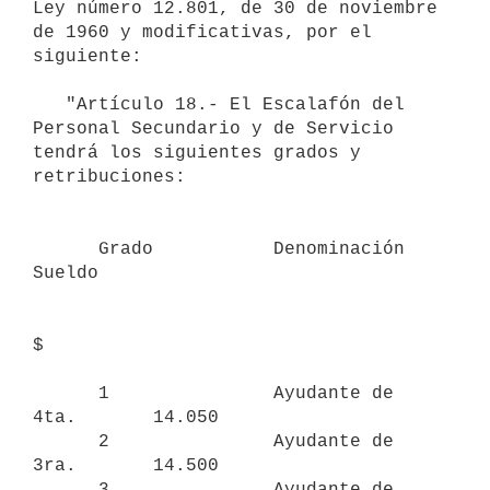
Ley número 12.801, de 30 de noviembre 

de 1960 y modificativas, por el 
siguiente:

   "Artículo 18.- El Escalafón del 
Personal Secundario y de Servicio 

tendrá los siguientes grados y 
retribuciones:

      Grado           Denominación           
Sueldo

$

      1               Ayudante de 
4ta.       14.050

      2               Ayudante de 
3ra.       14.500

      3               Ayudante de 