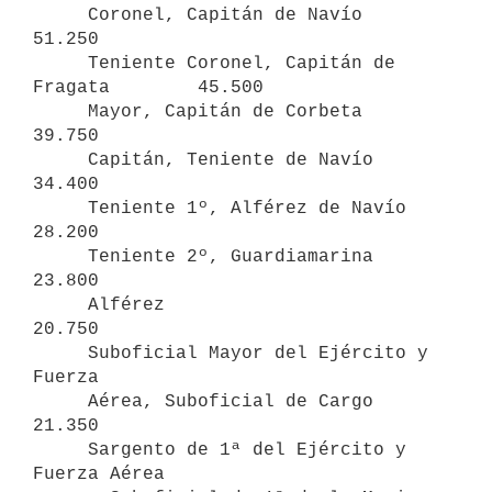
     Coronel, Capitán de Navío                   
51.250

     Teniente Coronel, Capitán de 
Fragata        45.500

     Mayor, Capitán de Corbeta                   
39.750

     Capitán, Teniente de Navío                  
34.400

     Teniente 1º, Alférez de Navío               
28.200

     Teniente 2º, Guardiamarina                  
23.800

     Alférez                                     
20.750

     Suboficial Mayor del Ejército y 
Fuerza 

     Aérea, Suboficial de Cargo                  
21.350

     Sargento de 1ª del Ejército y 
Fuerza Aérea 
