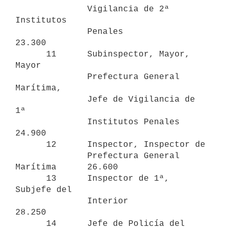
              Vigilancia de 2ª 
Institutos 

              Penales                          
23.300

      11      Subinspector, Mayor, 
Mayor 

              Prefectura General 
Marítima, 

              Jefe de Vigilancia de 
1ª 

              Institutos Penales               
24.900

      12      Inspector, Inspector de 

              Prefectura General 
Marítima      26.600

      13      Inspector de 1ª, 
Subjefe del 

              Interior                         
28.250

      14      Jefe de Policía del 