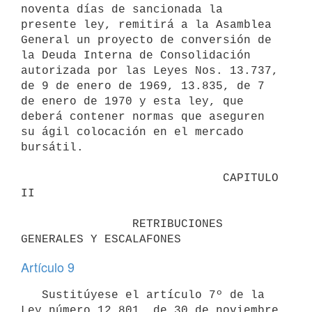
noventa días de sancionada la 

presente ley, remitirá a la Asamblea 
General un proyecto de conversión de 

la Deuda Interna de Consolidación 
autorizada por las Leyes Nos. 13.737, 

de 9 de enero de 1969, 13.835, de 7 
de enero de 1970 y esta ley, que 
deberá contener normas que aseguren 
su ágil colocación en el mercado 
bursátil.

                             CAPITULO 
II

                RETRIBUCIONES 
Artículo 9
   Sustitúyese el artículo 7º de la 
Ley número 12.801, de 30 de noviembre 
