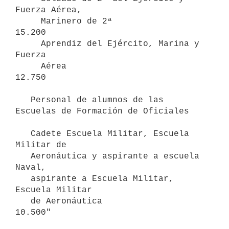
Fuerza Aérea, 

     Marinero de 2ª                              
15.200

     Aprendiz del Ejército, Marina y 
Fuerza 

     Aérea                                       
12.750

   Personal de alumnos de las 
Escuelas de Formación de Oficiales

   Cadete Escuela Militar, Escuela 
Militar de 

   Aeronáutica y aspirante a escuela 
Naval, 

   aspirante a Escuela Militar, 
Escuela Militar 

   de Aeronáutica                                