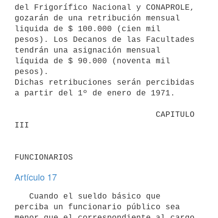
del Frigorífico Nacional y CONAPROLE, 
gozarán de una retribución mensual 

liquida de $ 100.000 (cien mil 
pesos). Los Decanos de las Facultades 
tendrán una asignación mensual 
líquida de $ 90.000 (noventa mil 
pesos). 

Dichas retribuciones serán percibidas 
a partir del 1º de enero de 1971.

                             CAPITULO 
III

Artículo 17
   Cuando el sueldo básico que 
perciba un funcionario público sea 
menor que el correspondiente al cargo 