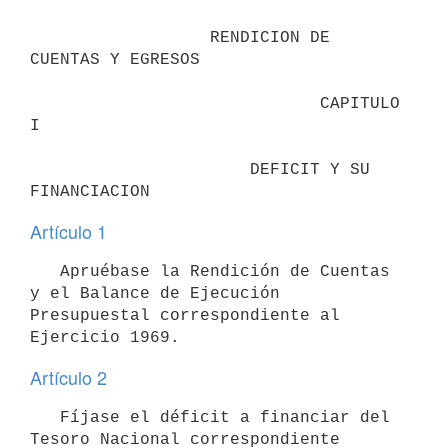
                  RENDICION DE 
CUENTAS Y EGRESOS

                             CAPITULO 
I

                      DEFICIT Y SU 
Artículo 1
   Apruébase la Rendición de Cuentas 
y el Balance de Ejecución 

Presupuestal correspondiente al 
Artículo 2
   Fíjase el déficit a financiar del 
Tesoro Nacional correspondiente 
