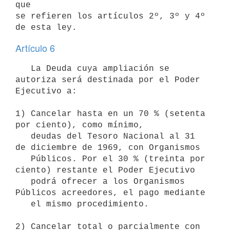
que 

se refieren los artículos 2º, 3º y 4º 
Artículo 6
   La Deuda cuya ampliación se 
autoriza será destinada por el Poder 

Ejecutivo a:

1) Cancelar hasta en un 70 % (setenta 
por ciento), como mínimo, 

   deudas del Tesoro Nacional al 31 
de diciembre de 1969, con Organismos 

   Públicos. Por el 30 % (treinta por 
ciento) restante el Poder Ejecutivo 

   podrá ofrecer a los Organismos 
Públicos acreedores, el pago mediante 

   el mismo procedimiento.

2) Cancelar total o parcialmente con 