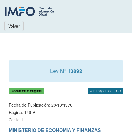
Volver
Ley
N° 13892
Documento original
Ver Imagen del D.O.
Fecha de Publicación: 20/10/1970
Página: 149-A
Carilla: 1
MINISTERIO DE ECONOMIA Y FINANZAS