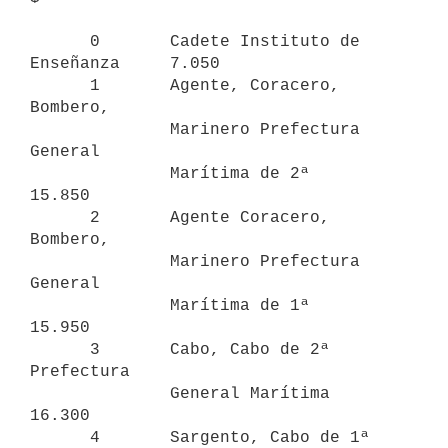
      0       Cadete Instituto de 
Enseñanza     7.050

      1       Agente, Coracero, 
Bombero, 

              Marinero Prefectura 
General 

              Marítima de 2ª                   
15.850

      2       Agente Coracero, 
Bombero, 

              Marinero Prefectura 
General 

              Marítima de 1ª                   
15.950

      3       Cabo, Cabo de 2ª 
Prefectura 

              General Marítima                 
16.300

      4       Sargento, Cabo de 1ª 