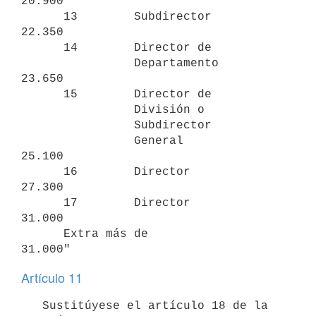
20.900

      13        Subdirector         
22.350

      14        Director de 

                Departamento        
23.650

      15        Director de 

                División o 

                Subdirector 

                General             
25.100

      16        Director            
27.300

      17        Director            
31.000

      Extra más de                  
Artículo 11
   Sustitúyese el artículo 18 de la 