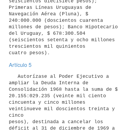
seiscientos diecisiete pesos); 
Primeras Líneas Uruguayas de 
Navegación Aérea (Pluna), $ 
240:000.000 (doscientos cuarenta 

millones de pesos); Banco Hipotecario 
del Uruguay, $ 678:300.504 
(seiscientos setenta y ocho millones 
trescientos mil quinientos 

Artículo 5
   Autorízase al Poder Ejecutivo a 
ampliar la Deuda Interna de 

Consolidación 1968 hasta la suma de $ 
20.155:029.235 (veinte mil ciento 

cincuenta y cinco millones 
veintinueve mil doscientos treinta y 
cinco 

pesos), destinada a cancelar los 
déficit al 31 de diciembre de 1969 a 