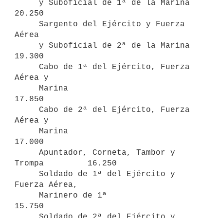
     y Suboficial de 1ª de la Marina             
20.250

     Sargento del Ejército y Fuerza 
Aérea 

     y Suboficial de 2ª de la Marina             
19.300

     Cabo de 1ª del Ejército, Fuerza 
Aérea y 

     Marina                                      
17.850

     Cabo de 2ª del Ejército, Fuerza 
Aérea y 

     Marina                                      
17.000

     Apuntador, Corneta, Tambor y 
Trompa         16.250

     Soldado de 1ª del Ejército y 
Fuerza Aérea, 

     Marinero de 1ª                              
15.750

     Soldado de 2ª del Ejército y 