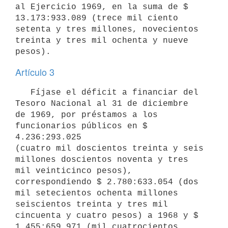
al Ejercicio 1969, en la suma de $ 
13.173:933.089 (trece mil ciento 

setenta y tres millones, novecientos 
treinta y tres mil ochenta y nueve 

Artículo 3
   Fíjase el déficit a financiar del 
Tesoro Nacional al 31 de diciembre 

de 1969, por préstamos a los 
funcionarios públicos en $ 
4.236:293.025 

(cuatro mil doscientos treinta y seis 
millones doscientos noventa y tres 

mil veinticinco pesos), 
correspondiendo $ 2.780:633.054 (dos 
mil setecientos ochenta millones 
seiscientos treinta y tres mil 
cincuenta y cuatro pesos) a 1968 y $ 
1.455:659.971 (mil cuatrocientos 