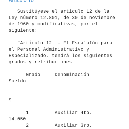
   Sustitúyese el artículo 12 de la 
Ley número 12.801, de 30 de noviembre 

de 1960 y modificativas, por el 
siguiente:

   "Artículo 12. - El Escalafón para 
el Personal Administrativo y 

Especializado, tendrá los siguientes 
grados y retribuciones:

      Grado     Denominación      
Sueldo

$

      1         Auxiliar 4to.       
14.050

      2         Auxiliar 3ro.       