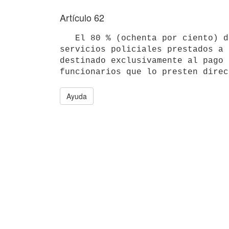
Artículo 62
   El 80 % (ochenta por ciento) del importe del producido de los 

servicios policiales prestados a 
destinado exclusivamente al pago 
Ayuda