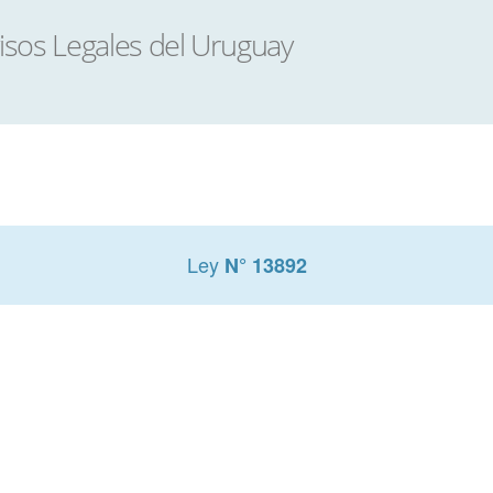
Ley
N° 13892