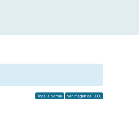
Toda la Norma
Ver Imagen del D.O.