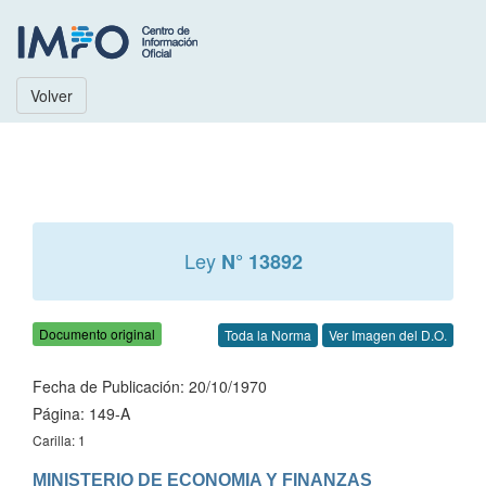
Volver
Ley
N° 13892
Documento original
Toda la Norma
Ver Imagen del D.O.
Fecha de Publicación: 20/10/1970
Página: 149-A
Carilla: 1
MINISTERIO DE ECONOMIA Y FINANZAS