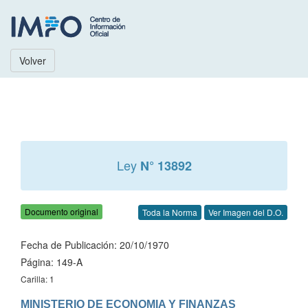
Volver
Ley
N° 13892
Documento original
Toda la Norma
Ver Imagen del D.O.
Fecha de Publicación: 20/10/1970
Página: 149-A
Carilla: 1
MINISTERIO DE ECONOMIA Y FINANZAS