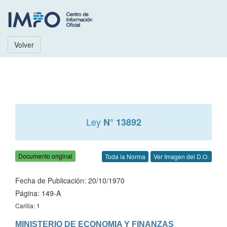
Volver
Ley
N° 13892
Documento original
Toda la Norma
Ver Imagen del D.O.
Fecha de Publicación: 20/10/1970
Página: 149-A
Carilla: 1
MINISTERIO DE ECONOMIA Y FINANZAS