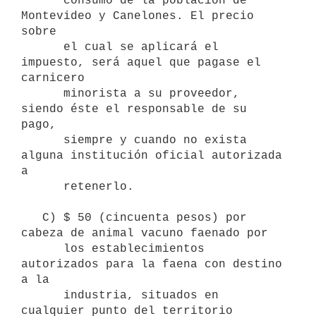
      consumo de la población de 
Montevideo y Canelones. El precio 
sobre 

      el cual se aplicará el 
impuesto, será aquel que pagase el 
carnicero 

      minorista a su proveedor, 
siendo éste el responsable de su 
pago, 

      siempre y cuando no exista 
alguna institución oficial autorizada 
a 

      retenerlo.

   C) $ 50 (cincuenta pesos) por 
cabeza de animal vacuno faenado por 

      los establecimientos 
autorizados para la faena con destino 
a la 

      industria, situados en 
cualquier punto del territorio 