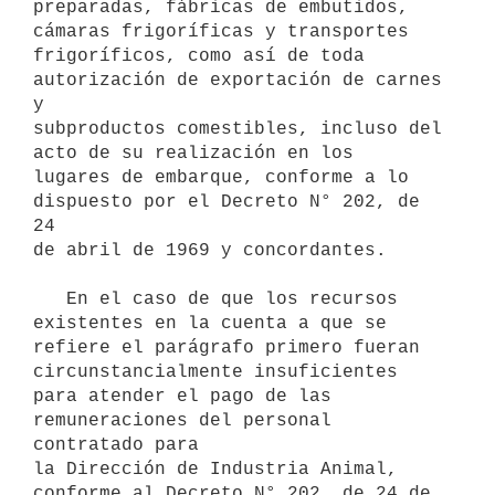
preparadas, fábricas de embutidos, 
cámaras frigoríficas y transportes 

frigoríficos, como así de toda 
autorización de exportación de carnes 
y 

subproductos comestibles, incluso del 
acto de su realización en los 

lugares de embarque, conforme a lo 
dispuesto por el Decreto N° 202, de 
24 

de abril de 1969 y concordantes.

   En el caso de que los recursos 
existentes en la cuenta a que se 

refiere el parágrafo primero fueran 
circunstancialmente insuficientes 

para atender el pago de las 
remuneraciones del personal 
contratado para 

la Dirección de Industria Animal, 
conforme al Decreto N° 202, de 24 de 
