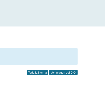
Toda la Norma
Ver Imagen del D.O.