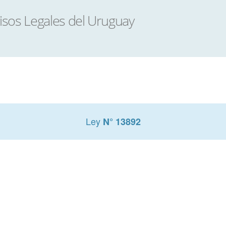
Ley
N° 13892