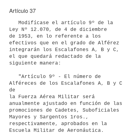
Artículo 37
   Modifícase el artículo 9º de la 
Ley Nº 12.070, de 4 de diciembre 

de 1953, en lo referente a los 
efectivos que en el grado de Alférez 

integrarán los Escalafones A, B y C, 
el que quedará redactado de la 
siguiente manera:

   "Artículo 9º - El número de 
Alféreces de los Escalafones A, B y C 
de 

la Fuerza Aérea Militar será 
anualmente ajustado en función de las      
promociones de Cadetes, Suboficiales 
Mayores y Sargentos 1ros.,       
respectivamente, aprobados en la 
Escuela Militar de Aeronáutica.
