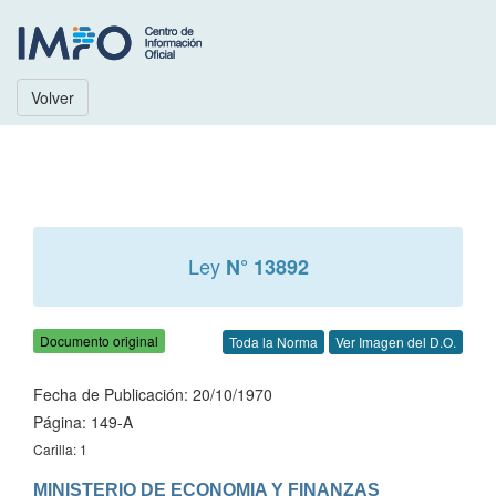
Volver
Ley
N° 13892
Documento original
Toda la Norma
Ver Imagen del D.O.
Fecha de Publicación: 20/10/1970
Página: 149-A
Carilla: 1
MINISTERIO DE ECONOMIA Y FINANZAS