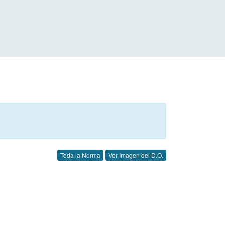
Toda la Norma
Ver Imagen del D.O.