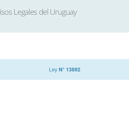
Ley
N° 13892