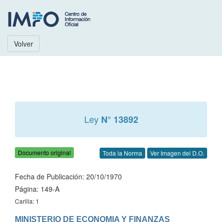
Volver
Ley
N° 13892
Documento original
Toda la Norma
Ver Imagen del D.O.
Fecha de Publicación: 20/10/1970
Página: 149-A
Carilla: 1
MINISTERIO DE ECONOMIA Y FINANZAS