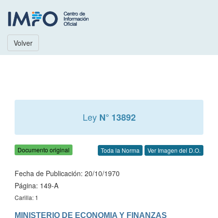
Volver
Ley
N° 13892
Documento original
Toda la Norma
Ver Imagen del D.O.
Fecha de Publicación: 20/10/1970
Página: 149-A
Carilla: 1
MINISTERIO DE ECONOMIA Y FINANZAS