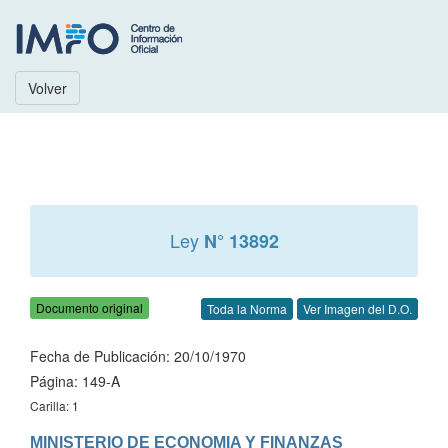
Volver
Ley
N° 13892
Documento original
Toda la Norma
Ver Imagen del D.O.
Fecha de Publicación: 20/10/1970
Página: 149-A
Carilla: 1
MINISTERIO DE ECONOMIA Y FINANZAS