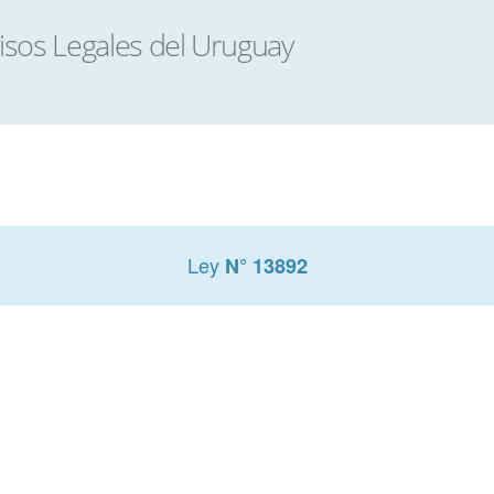
Ley
N° 13892