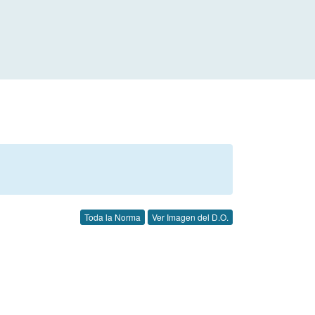
Toda la Norma
Ver Imagen del D.O.