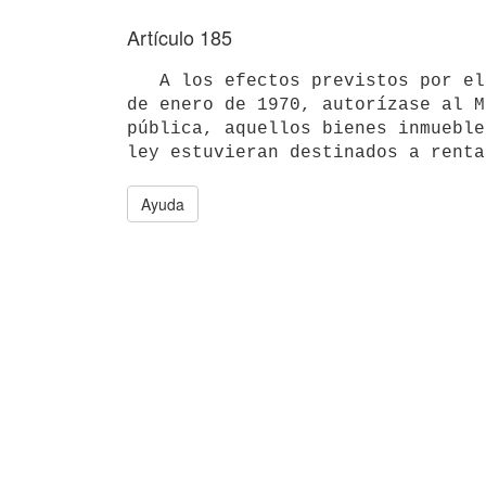
Artículo 185
   A los efectos previstos por el artículo 205 de la Ley Nº 13.835, de 7 

de enero de 1970, autorízase al M
pública, aquellos bienes inmueble
ley estuvieran destinados a renta
Ayuda