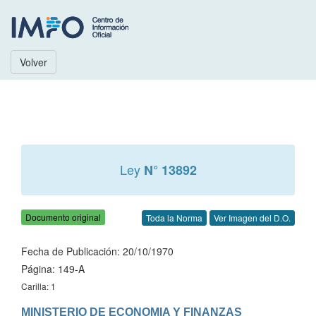
Volver
Ley
N° 13892
Documento original
Toda la Norma
Ver Imagen del D.O.
Fecha de Publicación: 20/10/1970
Página: 149-A
Carilla: 1
MINISTERIO DE ECONOMIA Y FINANZAS