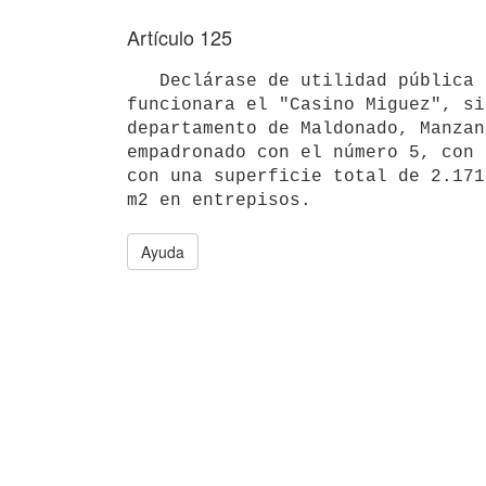
Artículo 125
   Declárase de utilidad pública la expropiación del inmueble en que 

funcionara el "Casino Miguez", si
departamento de Maldonado, Manzan
empadronado con el número 5, con 
con una superficie total de 2.171
Ayuda