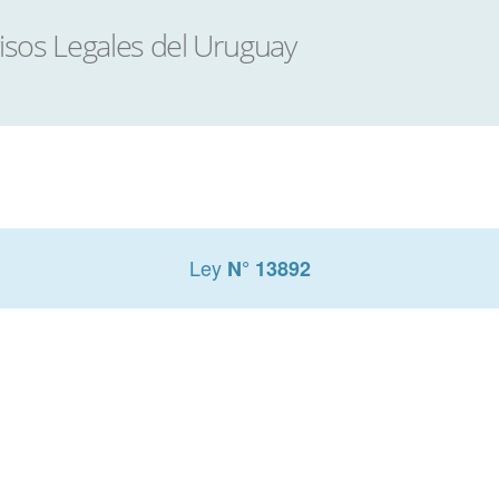
Ley
N° 13892