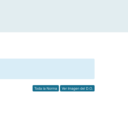
Toda la Norma
Ver Imagen del D.O.