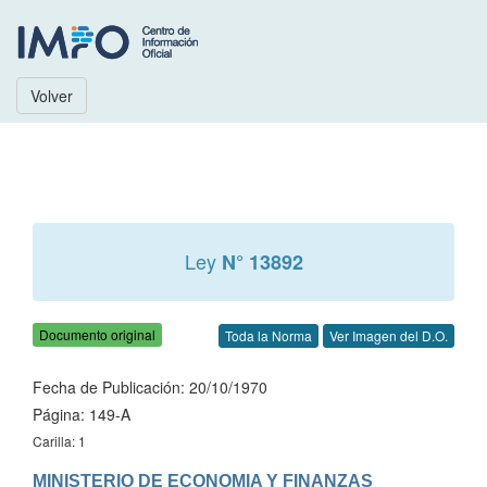
Volver
Ley
N° 13892
Documento original
Toda la Norma
Ver Imagen del D.O.
Fecha de Publicación: 20/10/1970
Página: 149-A
Carilla: 1
MINISTERIO DE ECONOMIA Y FINANZAS