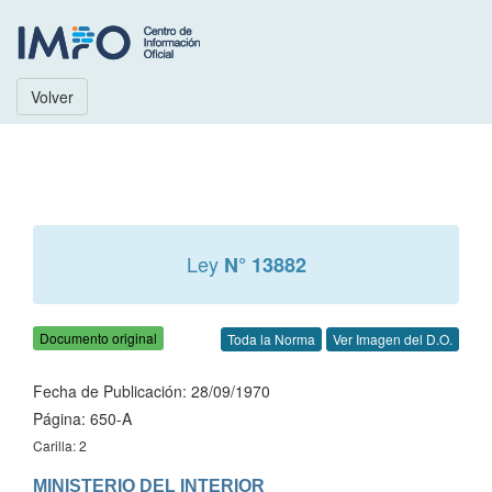
Volver
Ley
N° 13882
Documento original
Toda la Norma
Ver Imagen del D.O.
Fecha de Publicación: 28/09/1970
Página: 650-A
Carilla: 2
MINISTERIO DEL INTERIOR