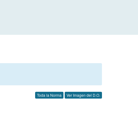
Toda la Norma
Ver Imagen del D.O.