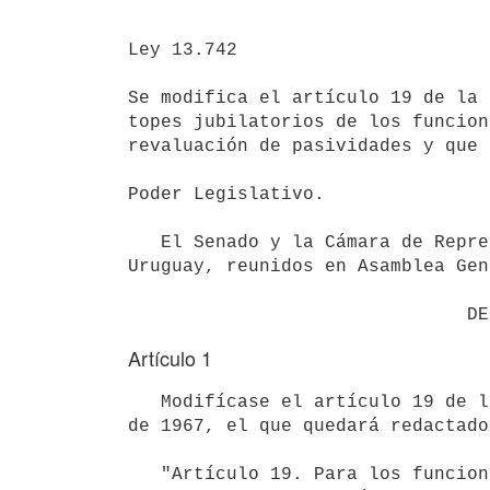
Ley 13.742

Se modifica el artículo 19 de la 
topes jubilatorios de los funcion
revaluación de pasividades y que 
Poder Legislativo.

   El Senado y la Cámara de Representantes de la República Oriental del

Uruguay, reunidos en Asamblea Gen
Artículo 1
   Modifícase el artículo 19 de la ley número 13.586, de 13 de febrero

de 1967, el que quedará redactado
   "Artículo 19. Para los funcionarios comprendidos en las 
