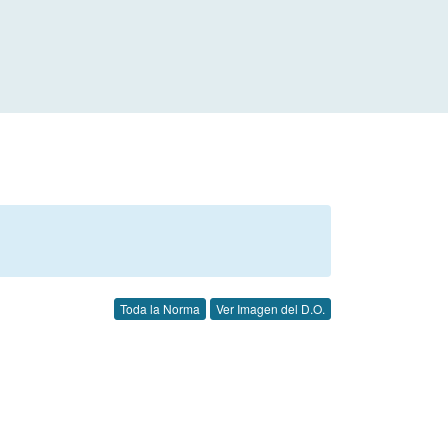
Toda la Norma
Ver Imagen del D.O.