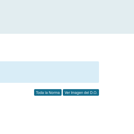
Toda la Norma
Ver Imagen del D.O.