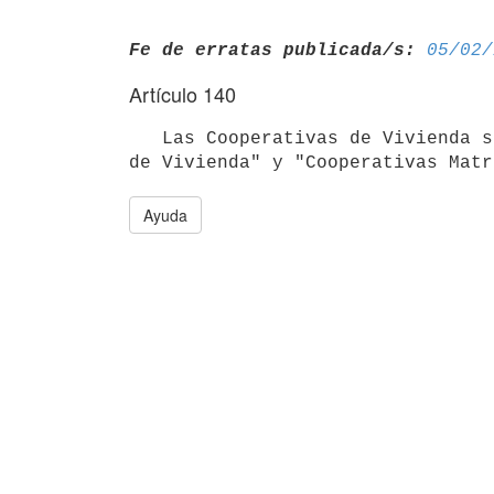
Fe de erratas publicada/s:
05/02/
Artículo 140
   Las Cooperativas de Vivienda se clasificarán en "Unidades Cooperativas

de Vivienda" y "Cooperativas Matr
Ayuda