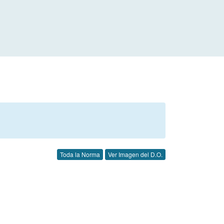
Toda la Norma
Ver Imagen del D.O.