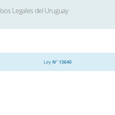
Ley
N° 13640