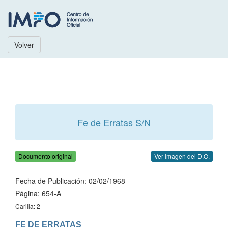
Volver
Fe de Erratas S/N
Documento original
Ver Imagen del D.O.
Fecha de Publicación: 02/02/1968
Página: 654-A
Carilla: 2
FE DE ERRATAS