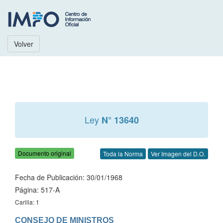
Volver
Ley
N° 13640
Documento original
Toda la Norma
Ver Imagen del D.O.
Fecha de Publicación: 30/01/1968
Página: 517-A
Carilla: 1
CONSEJO DE MINISTROS