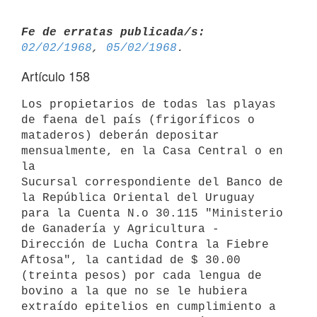
Fe de erratas publicada/s:
02/02/1968
, 
05/02/1968
Artículo 158
Los propietarios de todas las playas 
de faena del país (frigoríficos o

mataderos) deberán depositar 
mensualmente, en la Casa Central o en 
la

Sucursal correspondiente del Banco de 
la República Oriental del Uruguay

para la Cuenta N.o 30.115 "Ministerio 
de Ganadería y Agricultura -

Dirección de Lucha Contra la Fiebre 
Aftosa", la cantidad de $ 30.00

(treinta pesos) por cada lengua de 
bovino a la que no se le hubiera

extraído epitelios en cumplimiento a 