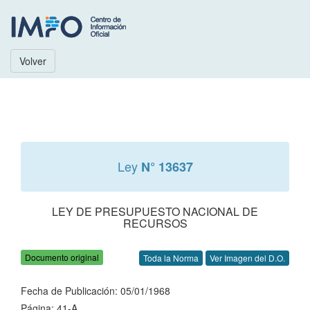
Volver
Ley
N° 13637
LEY DE PRESUPUESTO NACIONAL DE
RECURSOS
Documento original
Toda la Norma
Ver Imagen del D.O.
Fecha de Publicación: 05/01/1968
Página: 41-A