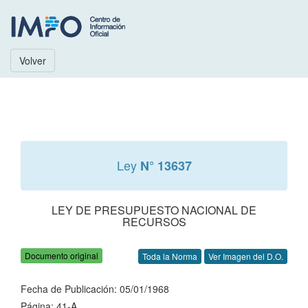
Volver
Ley
N° 13637
LEY DE PRESUPUESTO NACIONAL DE
RECURSOS
Documento original
Toda la Norma
Ver Imagen del D.O.
Fecha de Publicación: 05/01/1968
Página: 41-A