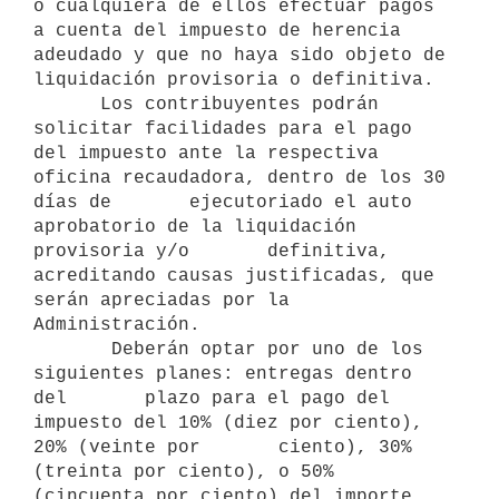
o cualquiera de ellos efectuar pagos 
a cuenta del impuesto de herencia       
adeudado y que no haya sido objeto de 
liquidación provisoria o definitiva. 

      Los contribuyentes podrán 
solicitar facilidades para el pago 
del impuesto ante la respectiva 
oficina recaudadora, dentro de los 30 
días de       ejecutoriado el auto 
aprobatorio de la liquidación 
provisoria y/o       definitiva, 
acreditando causas justificadas, que 
serán apreciadas por la       
Administración.

       Deberán optar por uno de los 
siguientes planes: entregas dentro 
del       plazo para el pago del 
impuesto del 10% (diez por ciento), 
20% (veinte por       ciento), 30% 
(treinta por ciento), o 50% 
(cincuenta por ciento) del importe 