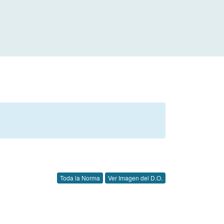
Toda la Norma
Ver Imagen del D.O.