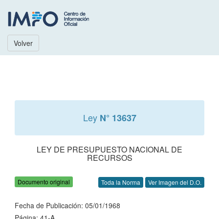
Volver
Ley
N° 13637
LEY DE PRESUPUESTO NACIONAL DE
RECURSOS
Documento original
Toda la Norma
Ver Imagen del D.O.
Fecha de Publicación: 05/01/1968
Página: 41-A