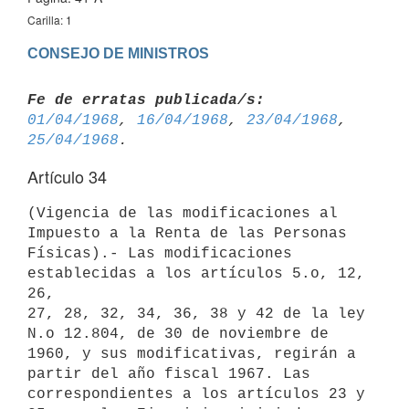
Carilla: 1
CONSEJO DE MINISTROS
Fe de erratas publicada/s:
01/04/1968
, 
16/04/1968
, 
23/04/1968
, 
25/04/1968
Artículo 34
(Vigencia de las modificaciones al 
Impuesto a la Renta de las Personas

Físicas).- Las modificaciones 
establecidas a los artículos 5.o, 12, 
26,

27, 28, 32, 34, 36, 38 y 42 de la ley 
N.o 12.804, de 30 de noviembre de

1960, y sus modificativas, regirán a 
partir del año fiscal 1967. Las

correspondientes a los artículos 23 y 