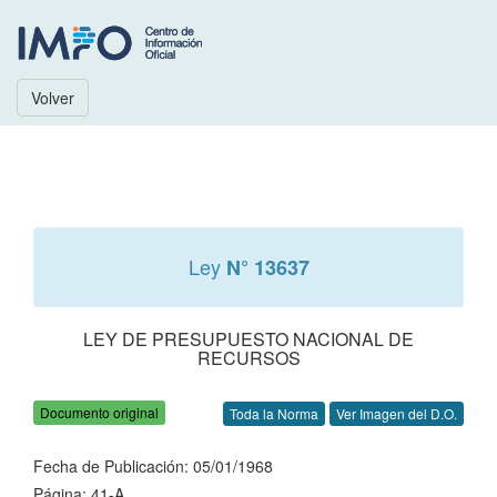
Volver
Ley
N° 13637
LEY DE PRESUPUESTO NACIONAL DE
RECURSOS
Documento original
Toda la Norma
Ver Imagen del D.O.
Fecha de Publicación: 05/01/1968
Página: 41-A