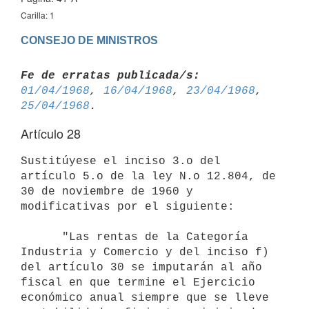
Carilla: 1
CONSEJO DE MINISTROS
Fe de erratas publicada/s:
01/04/1968
, 
16/04/1968
, 
23/04/1968
, 
25/04/1968
Artículo 28
Sustitúyese el inciso 3.o del 
artículo 5.o de la ley N.o 12.804, de 

30 de noviembre de 1960 y 
modificativas por el siguiente:

      "Las rentas de la Categoría 
Industria y Comercio y del inciso f) 

del artículo 30 se imputarán al año 
fiscal en que termine el Ejercicio 

económico anual siempre que se lleve 