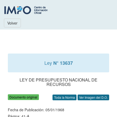
Volver
Ley
N° 13637
LEY DE PRESUPUESTO NACIONAL DE
RECURSOS
Documento original
Toda la Norma
Ver Imagen del D.O.
Fecha de Publicación: 05/01/1968
Página: 41-A