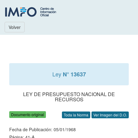
Volver
Ley
N° 13637
LEY DE PRESUPUESTO NACIONAL DE
RECURSOS
Documento original
Toda la Norma
Ver Imagen del D.O.
Fecha de Publicación: 05/01/1968
Página: 41-A