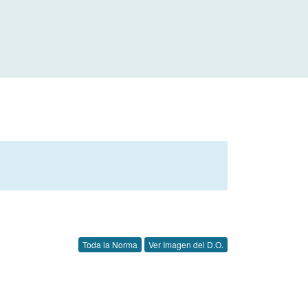
Toda la Norma
Ver Imagen del D.O.