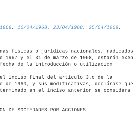
1968
, 
16/04/1968
, 
23/04/1968
, 
25/04/1968
nas físicas o jurídicas nacionales, radicados
e 1967 y el 31 de marzo de 1968, estarán exen
fecha de la introducción o utilización 

el inciso final del artículo 3.o de la 

e de 1960, y sus modificativas, declárase que
terminado en el inciso anterior se considera 