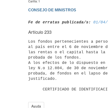
Carilla: 1
CONSEJO DE MINISTROS
Fe de erratas publicada/s:
01/04/
Artículo 233
Los fondos pertenecientes a perso
al país entre el 6 de noviembre d
las rentas o el capital hasta la 
probada de los fondos.

A los efectos de lo dispuesto en 
ley N.o 12.804, de 30 de noviembr
probada, de fondos en el lapso de
justificado.

      CERTIFICADO DE IDENTIFICACION DE SOCIEDADES POR ACCIONES

Ayuda