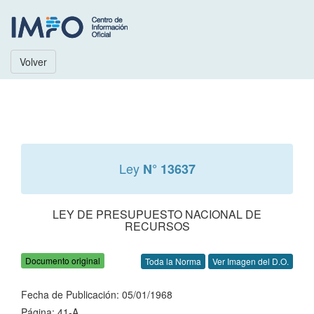
Volver
Ley
N° 13637
LEY DE PRESUPUESTO NACIONAL DE
RECURSOS
Documento original
Toda la Norma
Ver Imagen del D.O.
Fecha de Publicación: 05/01/1968
Página: 41-A