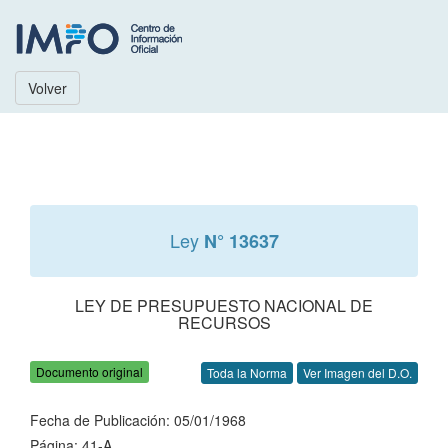
Volver
Ley
N° 13637
LEY DE PRESUPUESTO NACIONAL DE
RECURSOS
Documento original
Toda la Norma
Ver Imagen del D.O.
Fecha de Publicación: 05/01/1968
Página: 41-A