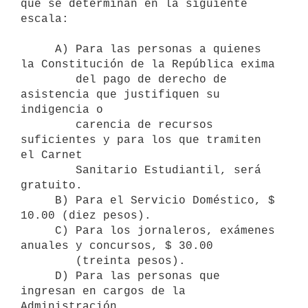
que se determinan en la siguiente 
escala:

     A) Para las personas a quienes 
la Constitución de la República exima 

        del pago de derecho de 
asistencia que justifiquen su 
indigencia o 

        carencia de recursos 
suficientes y para los que tramiten 
el Carnet 

        Sanitario Estudiantil, será 
gratuito.

     B) Para el Servicio Doméstico, $ 
10.00 (diez pesos).

     C) Para los jornaleros, exámenes 
anuales y concursos, $ 30.00 

        (treinta pesos).

     D) Para las personas que 
ingresan en cargos de la 
Administración 
