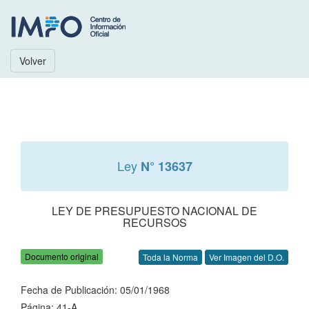
Volver
Ley
N° 13637
LEY DE PRESUPUESTO NACIONAL DE
RECURSOS
Documento original
Toda la Norma
Ver Imagen del D.O.
Fecha de Publicación: 05/01/1968
Página: 41-A