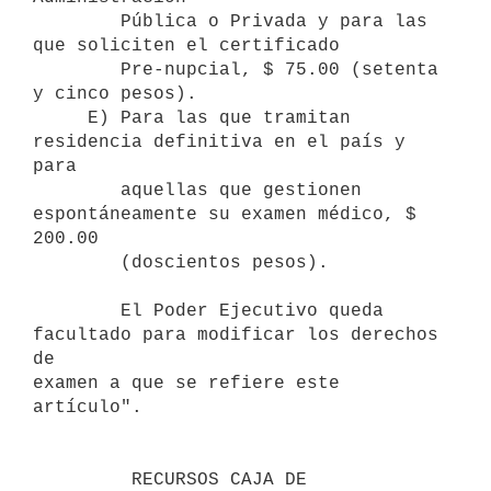
        Pública o Privada y para las 
que soliciten el certificado 

        Pre-nupcial, $ 75.00 (setenta 
y cinco pesos).

     E) Para las que tramitan 
residencia definitiva en el país y 
para 

        aquellas que gestionen 
espontáneamente su examen médico, $ 
200.00 

        (doscientos pesos).

        El Poder Ejecutivo queda 
facultado para modificar los derechos 
de 

examen a que se refiere este 
artículo".

         RECURSOS CAJA DE 