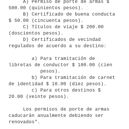
     A) Permiso de porte de armas $ 
500.00 (quinientos pesos).

     B) Certificado de buena conducta 
$ 50.00 (cincuenta pesos).

     C) Títulos de viaje $ 200.00 
(doscientos pesos).

     D) Certificados de vecindad 
regulados de acuerdo a su destino:

        a) Para tramitación de 
libretas de conductor $ 100.00 (cien

           pesos).

        b) Para tramitación de carnet 
de identidad $ 10.00 (diez pesos).

        c) Para otros destinos $ 
20.00 (veinte pesos).

     Los permisos de porte de armas 
caducarán anualmente debiendo ser

renovados".
