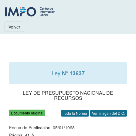
Volver
Ley
N° 13637
LEY DE PRESUPUESTO NACIONAL DE
RECURSOS
Documento original
Toda la Norma
Ver Imagen del D.O.
Fecha de Publicación: 05/01/1968
Página: 41-A