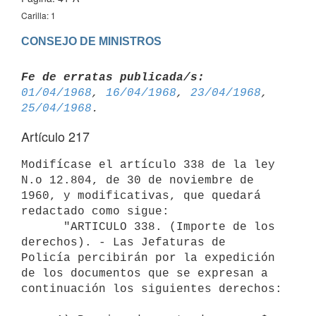
Carilla: 1
CONSEJO DE MINISTROS
Fe de erratas publicada/s:
01/04/1968
, 
16/04/1968
, 
23/04/1968
, 
25/04/1968
Artículo 217
Modifícase el artículo 338 de la ley 
N.o 12.804, de 30 de noviembre de 
1960, y modificativas, que quedará 
redactado como sigue:

      "ARTICULO 338. (Importe de los 
derechos). - Las Jefaturas de 

Policía percibirán por la expedición 
de los documentos que se expresan a       
continuación los siguientes derechos:
