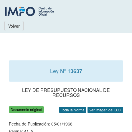
Volver
Ley
N° 13637
LEY DE PRESUPUESTO NACIONAL DE
RECURSOS
Documento original
Toda la Norma
Ver Imagen del D.O.
Fecha de Publicación: 05/01/1968
Página: 41-A