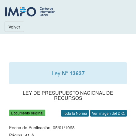
Volver
Ley
N° 13637
LEY DE PRESUPUESTO NACIONAL DE
RECURSOS
Documento original
Toda la Norma
Ver Imagen del D.O.
Fecha de Publicación: 05/01/1968
Página: 41-A