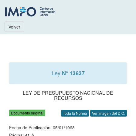
Volver
Ley
N° 13637
LEY DE PRESUPUESTO NACIONAL DE
RECURSOS
Documento original
Toda la Norma
Ver Imagen del D.O.
Fecha de Publicación: 05/01/1968
Página: 41-A