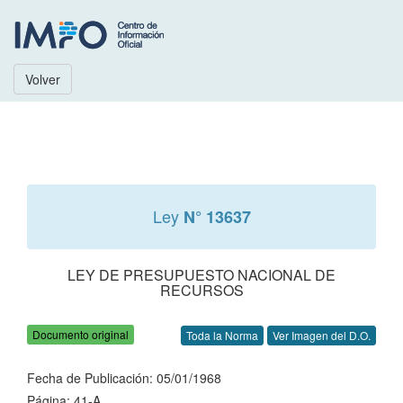
Volver
Ley
N° 13637
LEY DE PRESUPUESTO NACIONAL DE
RECURSOS
Documento original
Toda la Norma
Ver Imagen del D.O.
Fecha de Publicación: 05/01/1968
Página: 41-A