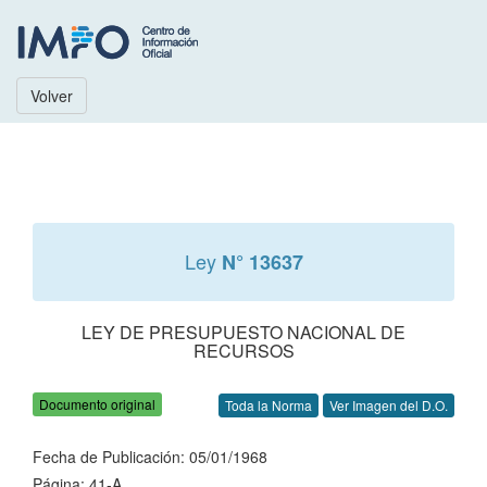
Volver
Ley
N° 13637
LEY DE PRESUPUESTO NACIONAL DE
RECURSOS
Documento original
Toda la Norma
Ver Imagen del D.O.
Fecha de Publicación: 05/01/1968
Página: 41-A