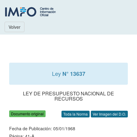
Volver
Ley
N° 13637
LEY DE PRESUPUESTO NACIONAL DE
RECURSOS
Documento original
Toda la Norma
Ver Imagen del D.O.
Fecha de Publicación: 05/01/1968
Página: 41-A