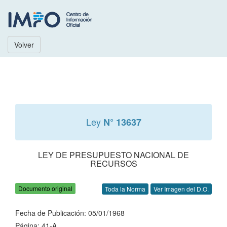
Volver
Ley
N° 13637
LEY DE PRESUPUESTO NACIONAL DE
RECURSOS
Documento original
Toda la Norma
Ver Imagen del D.O.
Fecha de Publicación: 05/01/1968
Página: 41-A