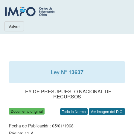
Volver
Ley
N° 13637
LEY DE PRESUPUESTO NACIONAL DE
RECURSOS
Documento original
Toda la Norma
Ver Imagen del D.O.
Fecha de Publicación: 05/01/1968
Página: 41-A